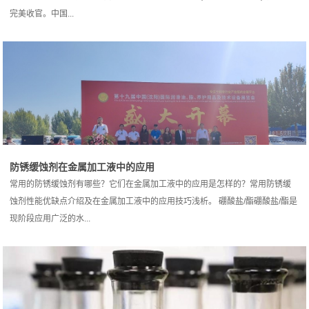
完美收官。中国...
防锈缓蚀剂在金属加工液中的应用
常用的防锈缓蚀剂有哪些？它们在金属加工液中的应用是怎样的？常用防锈缓
蚀剂性能优缺点介绍及在金属加工液中的应用技巧浅析。 硼酸盐/酯硼酸盐/酯是
现阶段应用广泛的水...