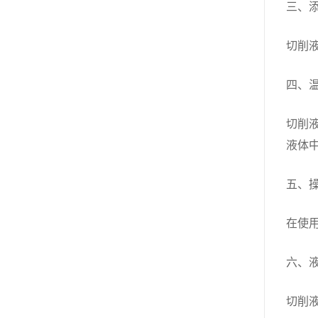
三、
切削
四、
切削
液体
五、
在使
六、
切削