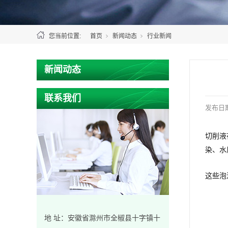
您当前位置:
首页
新闻动态
行业新闻
新闻动态
联系我们
发布日
切削液
染、水
这些泡
地 址：安徽省滁州市全椒县十字镇十