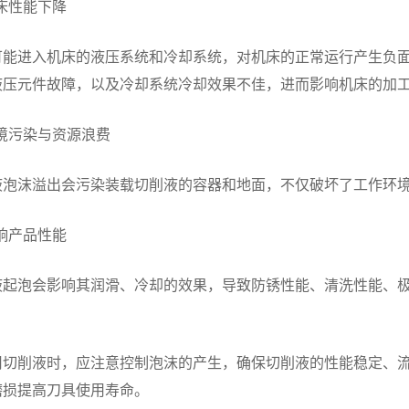
机床性能下降
可能进入机床的液压系统和冷却系统，对机床的正常运行产生负
液压元件故障，以及冷却系统冷却效果不佳，进而影响机床的加
环境污染与资源浪费
液泡沫溢出会污染装载切削液的容器和地面，不仅破坏了工作环
影响产品性能
液起泡会影响其润滑、冷却的效果，导致防锈性能、清洗性能、
用切削液时，应注意控制泡沫的产生，确保切削液的性能稳定、
磨损提高刀具使用寿命。