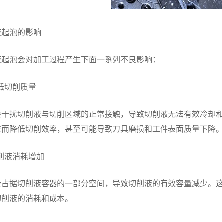
液起泡的影响
液起泡会对加工过程产生下面一系列不良影响：
降低切削质量
会干扰切削液与切削区域的正常接触，导致切削液无法有效冷却
进而降低切削效率，甚至可能导致刀具磨损和工件表面质量下降
切削液消耗增加
会占据切削液容器的一部分空间，导致切削液的有效容量减少。
切削液的消耗和成本。