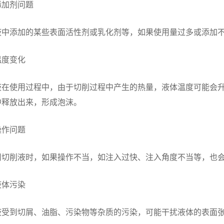
添加剂问题
液中添加的某些表面活性剂或乳化剂等，如果使用量过多或添加
温度变化
液在使用过程中，由于切削过程中产生的热量，液体温度可能会
中释放出来，形成泡沫。
操作问题
用切削液时，如果操作不当，如注入过快、注入角度不当等，也
液体污染
液受到切屑、油脂、污染物等杂质的污染，可能干扰液体的表面