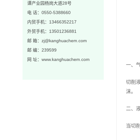
谭产业园杨岗大道28号
电 话：0550-5388660
内贸手机：13466352217
外贸手机：13501236881
邮 箱：zj@kanghuachem.com
邮 编：239599
网 址：www.kanghuachem.com
一、
切削
沫。
二、
当切