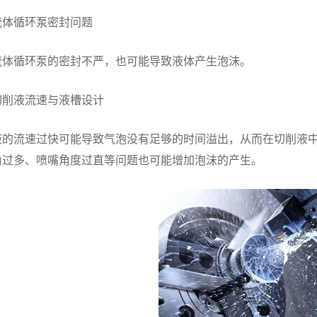
流体循环泵密封问题
流体循环泵的密封不严，也可能导致液体产生泡沫。
切削液流速与液槽设计
液的流速过快可能导致气泡没有足够的时间溢出，从而在切削液
角过多、喷嘴角度过直等问题也可能增加泡沫的产生。