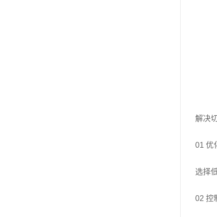
解决
01 
选择
02 