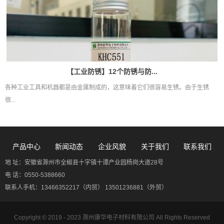
【工业防锈】12个防锈与防...
各种工业工具和机器都是由金属制成的，这意味着它们很容易生锈。由于生锈
很...
产品中心
新闻动态
企业风貌
关于我们
联系我们
地 址：安徽省滁州市全椒县十字镇十谭产业园杨岗大道28号
电 话：0550-5388660
联系人手机：13466352217（内贸） 13501236881（外贸）
Copyright © 2019 - 2023
滁州康华电子材料有限公司
All Rights Reserved