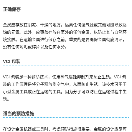
正确储存
金属应存放在阴凉、干燥的地方，远离任何湿气源或其他可能导致腐
蚀的元素。此外，应覆盖存放在室外的任何金属，以防止其与自然环
境接触。在运输金属进行储存之前，重要的是要确保金属彻底清洁，
没有任何污垢或碎片以及任何水分。
VCI 包装
VCI 包装是一种预防技术，使用蒸气腐蚀抑制剂来防止生锈。VCI 包
装的工作原理是将分子释放到空气中，从而防止生锈。该技术可用于
小型金属工具或正在运输的工具，因为分子可以防止在运输过程中生
锈
。
适当的预防措施
在设计金属机器或工具时，考虑预防措施很重要。金属的设计应尽可