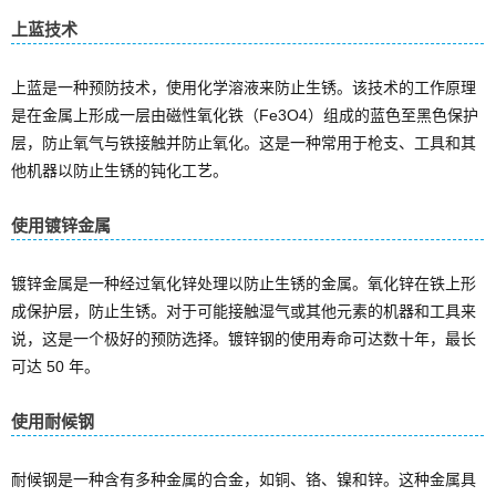
上蓝技术
上蓝是一种预防技术，使用化学溶液来防止生锈。该技术的工作原理
是在金属上形成一层由磁性氧化铁（Fe3O4）组成的蓝色至黑色保护
层，防止氧气与铁接触并防止氧化。这是一种常用于枪支、工具和其
他机器以防止生锈的钝化工艺。
使用镀锌金属
镀锌金属是一种经过氧化锌处理以防止生锈的金属。氧化锌在铁上形
成保护层，防止生锈。对于可能接触湿气或其他元素的机器和工具来
说，这是一个极好的预防选择。镀锌钢的使用寿命可达数十年，最长
可达 50 年。
使用耐候钢
耐候钢是一种含有多种金属的合金，如铜、铬、镍和锌。这种金属具