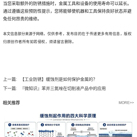
当您采取额外的防锈措施时，金属工具和设备的使用寿命可以延长。
通过遵循这些预防性提示，您将能够使机器和工具保持良好状态并避
免任何昂贵的维修。
本文信息部分来源于网络
，
仅供参考，发布目的在
于传递更多有用信息，版权
归原创作者所有如若侵
权，烦请留言删除
。
上一篇:
【工业防锈】缓蚀剂是如何保护金属的？
下一篇:
『微知识』苯并三氮唑在切削液产品中的应用
相关推荐
MORE>>