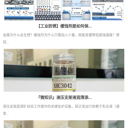
【工业防锈】缓蚀剂是如何保...
金属为什么会生锈？缓蚀剂为什么只需加入少量，就能显著降低腐蚀速度？想
回...
『微知识』液压支架液润滑添...
液压支架是煤矿综采工作面中的关键支护设备，其正常运行依赖于乳化液（通
常...