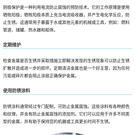
阴极保护是一种利用电流防止腐蚀的预防技术。它的工作原理是使用
牺牲阳极，牺牲阳极本质上充当电流吸收器，并产生电化学反应，防
止生锈。这通常用于暴露于水或其他元素的机械或工具，例如：燃料
管道、储罐、热水器和船体。
定期维护
检查金属是否生锈并采取措施立即解决发现的生锈现象可以防止生锈
扩散并造成进一步的损坏。定期清洁金属也是一个好主意，因为任何
污垢或碎片都会阻止涂层正确保护金属。
使用防锈涂料
防锈涂料通常经过专门配制，可防止金属腐蚀。这些涂料有各种颜色
和纹理，并含有防止金属腐蚀的添加剂。它们可以应用于许多不同类
型的金属，并有助于保持您的机器或工具更长时间不生锈。